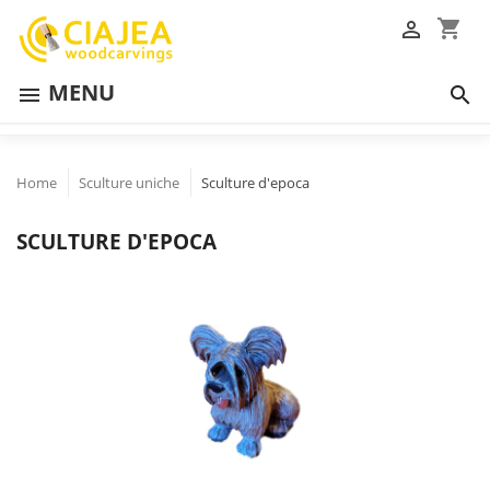
shopping_cart

MENU


Home
Sculture uniche
Sculture d'epoca
SCULTURE D'EPOCA