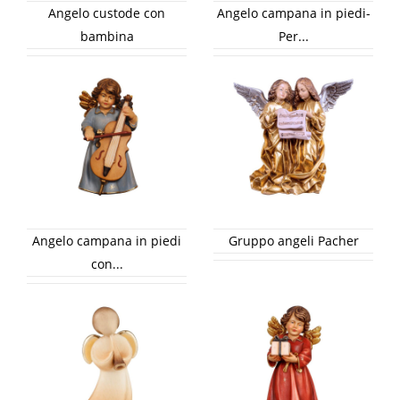
Angelo custode con
Angelo campana in piedi-
bambina
Per...
Angelo campana in piedi
Gruppo angeli Pacher
con...