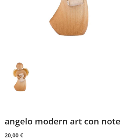
angelo modern art con note
20,00 €