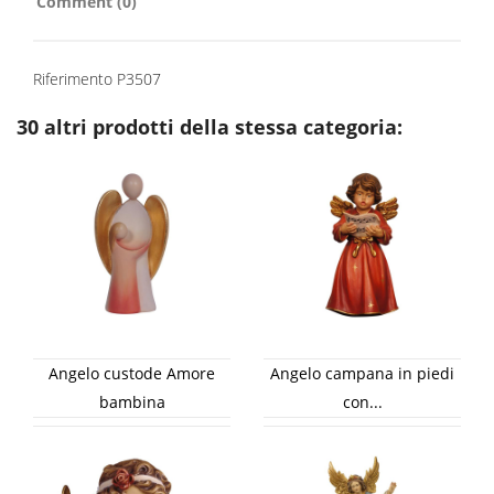
Comment (0)
Riferimento
P3507
30 altri prodotti della stessa categoria:
Angelo custode Amore
Angelo campana in piedi
bambina
con...