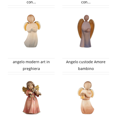
con...
con...
angelo modern art in
Angelo custode Amore
preghiera
bambino