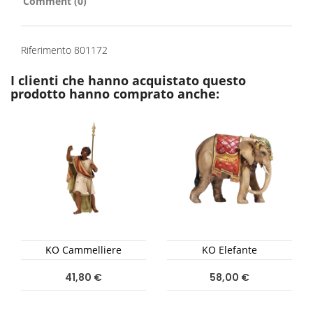
Comment (0)
Riferimento
801172
I clienti che hanno acquistato questo
prodotto hanno comprato anche:
KO Cammelliere
KO Elefante
41,80 €
58,00 €