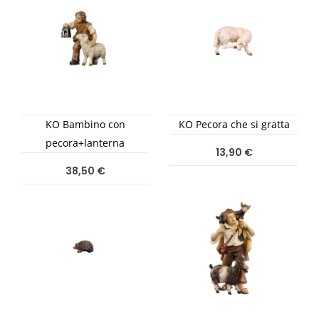
KO Bambino con
KO Pecora che si gratta
pecora+lanterna
13,90 €
38,50 €