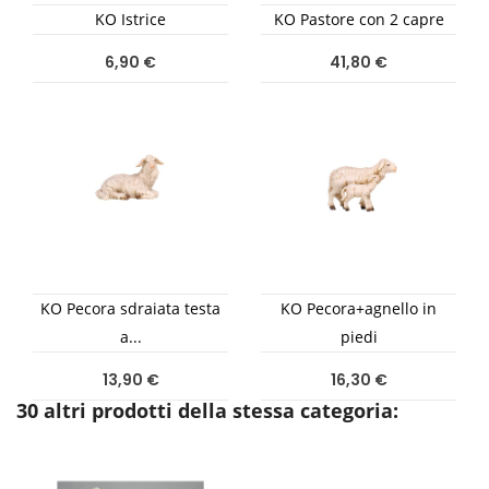
KO Istrice
KO Pastore con 2 capre
6,90 €
41,80 €
KO Pecora sdraiata testa
KO Pecora+agnello in
a...
piedi
13,90 €
16,30 €
30 altri prodotti della stessa categoria: