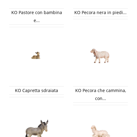
KO Pastore con bambina
KO Pecora nera in piedi...
e...
KO Capretta sdraiata
KO Pecora che cammina,
con...