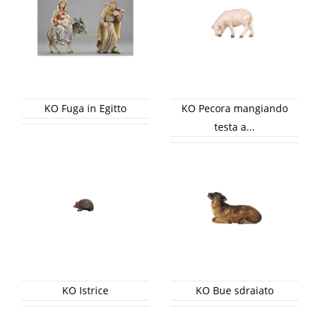
KO Fuga in Egitto
KO Pecora mangiando
testa a...
KO Istrice
KO Bue sdraiato