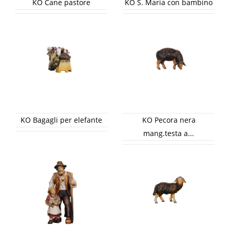
KO Cane pastore
KO S. Maria con bambino
KO Bagagli per elefante
KO Pecora nera
mang.testa a...