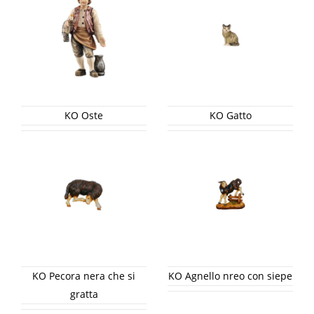
KO Oste
KO Gatto
KO Pecora nera che si
KO Agnello nreo con siepe
gratta