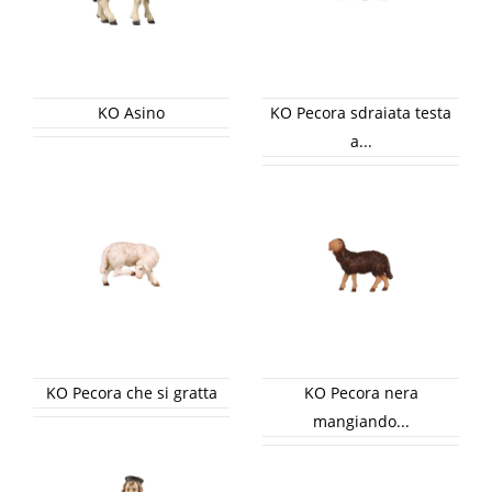
KO Asino
KO Pecora sdraiata testa
a...
KO Pecora che si gratta
KO Pecora nera
mangiando...