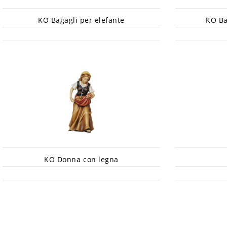
KO Bagagli per elefante
KO Ba
KO Donna con legna