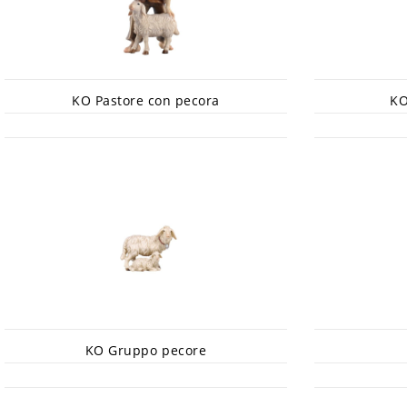
KO Pastore con pecora
KO
KO Gruppo pecore