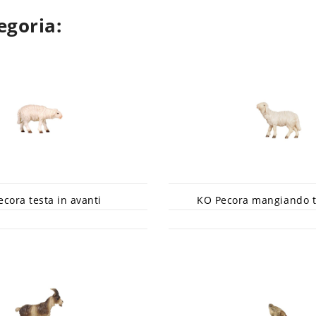
egoria:
cora testa in avanti
KO Pecora mangiando t