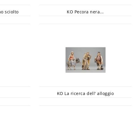
o sciolto
KO Pecora nera...
KO La ricerca dell' alloggio