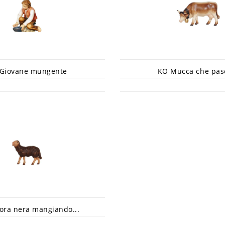
Giovane mungente
KO Mucca che pas
ora nera mangiando...