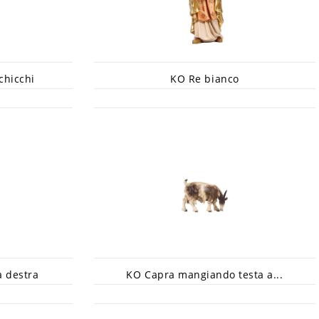
chicchi
KO Re bianco
a destra
KO Capra mangiando testa a...