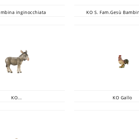
mbina inginocchiata
KO S. Fam.Gesù Bambin
KO...
KO Gallo