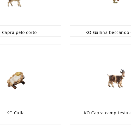
 Capra pelo corto
KO Gallina beccando 
KO Culla
KO Capra camp.testa 