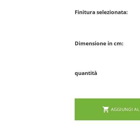
Finitura selezionata:
Dimensione in cm:
quantità

AGGIUNGI AL