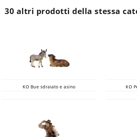
30 altri prodotti della stessa cat
KO Bue sdraiato e asino
KO Pe