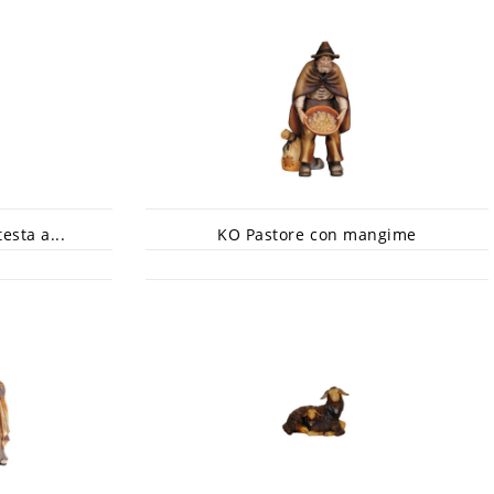
sta a...
KO Pastore con mangime