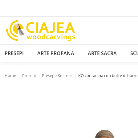
PRESEPI
ARTE PROFANA
ARTE SACRA
SC
Home
Presepi
Presepe Kostner
KO contadina con botte di burro