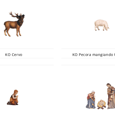
KO Cervo
KO Pecora mangiando te