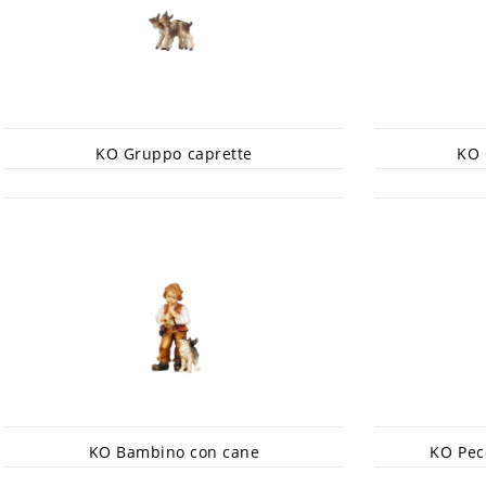
KO Gruppo caprette
KO 
KO Bambino con cane
KO Pec