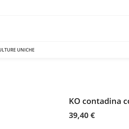
ULTURE UNICHE
KO contadina c
39,40 €